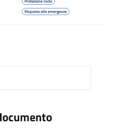
Protezione civile
Risposta alle emergenze
l documento