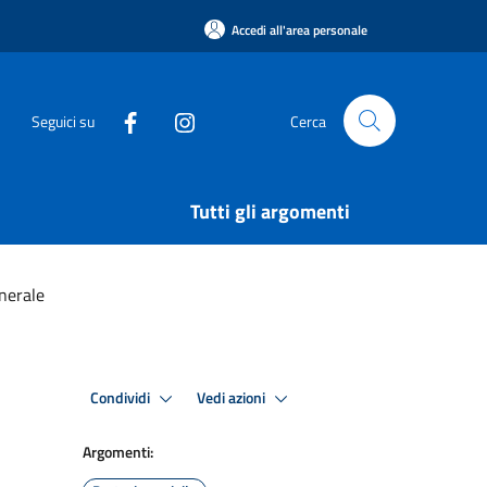
Accedi all'area personale
Seguici su
Cerca
Tutti gli argomenti
nerale
Condividi
Vedi azioni
Argomenti: