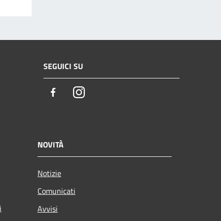
SEGUICI SU
Facebook
Instagram
NOVITÀ
Notizie
Comunicati
i
Avvisi