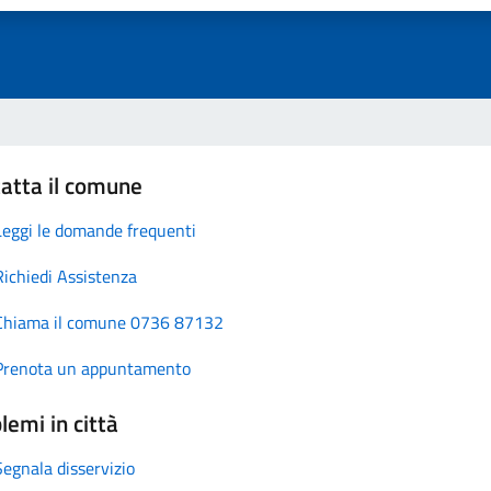
atta il comune
Leggi le domande frequenti
Richiedi Assistenza
Chiama il comune 0736 87132
Prenota un appuntamento
lemi in città
Segnala disservizio