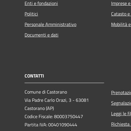
Enti e fondazioni
Imprese 
Politici
Catasto e
Personale Amministrativo
Mobilità e
Documenti e dati
CONTATTI
Comune di Castorano
Prenotaz
Via Padre Carlo Orazi, 3 - 63081
Segnalazi
Castorano (AP)
Leggi le 
Codice Fiscale: 80003750447
Richiesta
Partita IVA: 00401090444