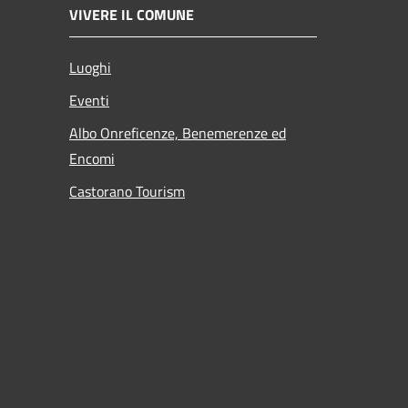
VIVERE IL COMUNE
Luoghi
Eventi
Albo Onreficenze, Benemerenze ed
Encomi
Castorano Tourism