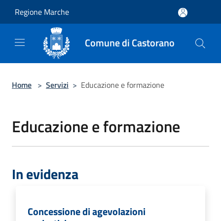
Salta al contenuto principale
Regione Marche
Comune di Castorano
Home
>
Servizi
>
Educazione e formazione
Educazione e formazione
In evidenza
Concessione di agevolazioni