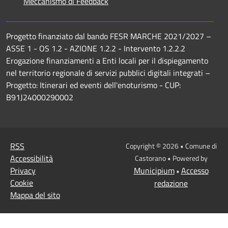
Meccanismo di Feedback
Progetto finanziato dal bando FESR MARCHE 2021/2027 –
ASSE 1 - OS 1.2 - AZIONE 1.2.2 - Intervento 1.2.2.2
Erogazione finanziamenti a Enti locali per il dispiegamento
nel territorio regionale di servizi pubblici digitali integrati –
Progetto: Itinerari ed eventi dell'enoturismo - CUP:
B91J24000290002
RSS
Copyright © 2026 • Comune di
Accessibilità
Castorano • Powered by
Privacy
Municipium
Accesso
•
Cookie
redazione
Mappa del sito