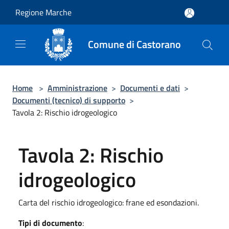
Salta al contenuto principale
Regione Marche
Comune di Castorano
Home
>
Amministrazione
>
Documenti e dati
>
Documenti (tecnico) di supporto
>
Tavola 2: Rischio idrogeologico
Tavola 2: Rischio
idrogeologico
Carta del rischio idrogeologico: frane ed esondazioni.
Tipi di documento
: