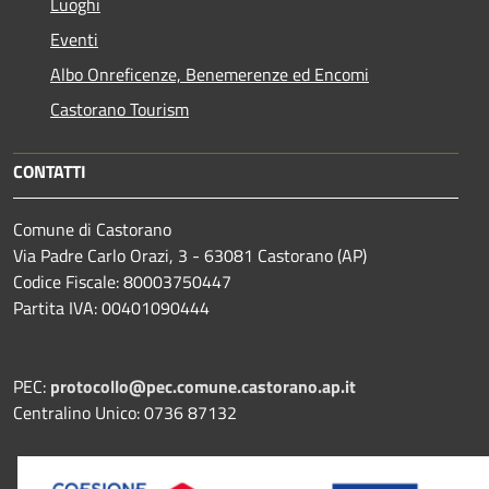
Luoghi
Eventi
Albo Onreficenze, Benemerenze ed Encomi
Castorano Tourism
CONTATTI
Comune di Castorano
Via Padre Carlo Orazi, 3 - 63081 Castorano (AP)
Codice Fiscale: 80003750447
Partita IVA: 00401090444
PEC:
protocollo@pec.comune.castorano.ap.it
Centralino Unico: 0736 87132