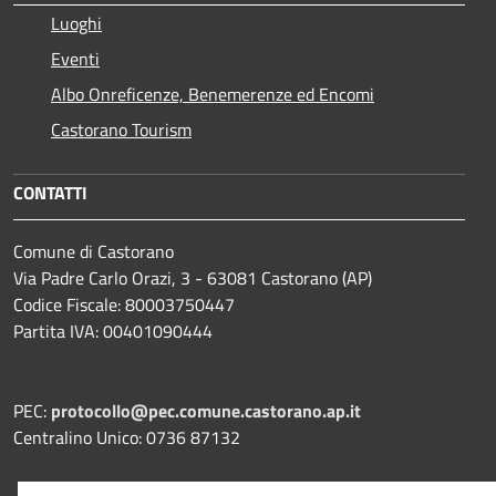
Luoghi
Eventi
Albo Onreficenze, Benemerenze ed Encomi
Castorano Tourism
CONTATTI
Comune di Castorano
Via Padre Carlo Orazi, 3 - 63081 Castorano (AP)
Codice Fiscale: 80003750447
Partita IVA: 00401090444
PEC:
protocollo@pec.comune.castorano.ap.it
Centralino Unico: 0736 87132