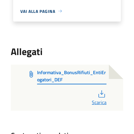
VAI ALLA PAGINA
Allegati
Informativa_BonusRifiuti_EntiEr
ogatori_DEF
PDF
Scarica