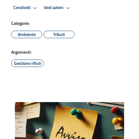
Condividi
Vedi azioni
Categorie:
Ambiente
Tributi
Argomenti:
Gestione rifiuti