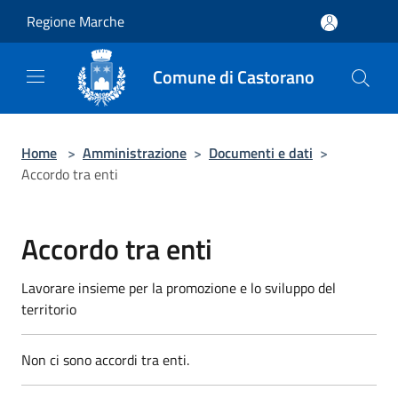
Salta al contenuto principale
Regione Marche
Comune di Castorano
Home
>
Amministrazione
>
Documenti e dati
>
Accordo tra enti
Accordo tra enti
Lavorare insieme per la promozione e lo sviluppo del
territorio
Non ci sono accordi tra enti.