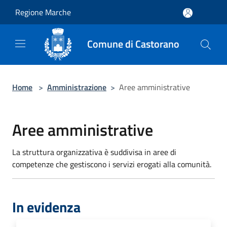
Salta al contenuto principale
Regione Marche
Comune di Castorano
Home
>
Amministrazione
>
Aree amministrative
Aree amministrative
La struttura organizzativa è suddivisa in aree di
competenze che gestiscono i servizi erogati alla comunità.
In evidenza