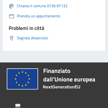
Chiama il comune 0736 87132
Prenota un appuntamento
Problemi in città
Segnala disservizio