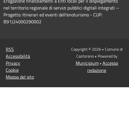
Erogazione finanziamenti a Enti locali per il dispiegamento
nel territorio regionale di servizi pubblici digitali integrati –
Progetto: Itinerari ed eventi dell'enoturismo - CUP:
B91J24000290002
RSS
Copyright © 2026 • Comune di
Accessibilità
Castorano • Powered by
Privacy
Municipium
Accesso
•
Cookie
redazione
Mappa del sito