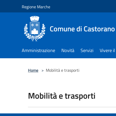
Salta al contenuto principale
Regione Marche
Comune di Castorano
Amministrazione
Novità
Servizi
Vivere 
Home
>
Mobilità e trasporti
Mobilità e trasporti