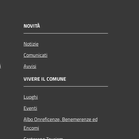
NOVITÀ
Notizie
Comunicati
i
Avvisi
VIVERE IL COMUNE
Luoghi
Eventi
Albo Onreficenze, Benemerenze ed
Encomi
Castorano Tourism