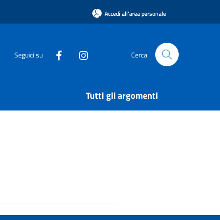
Accedi all'area personale
Seguici su
Cerca
Tutti gli argomenti