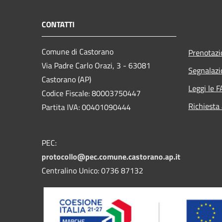
CONTATTI
Comune di Castorano
Prenotaz
Via Padre Carlo Orazi, 3 - 63081
Segnalazi
Castorano (AP)
Leggi le 
Codice Fiscale: 80003750447
Richiesta
Partita IVA: 00401090444
PEC:
protocollo@pec.comune.castorano.ap.it
Centralino Unico: 0736 87132