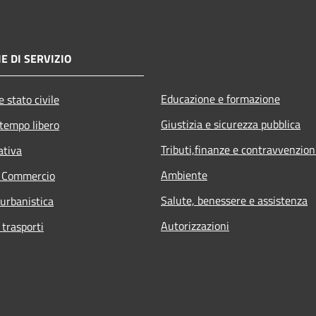
E DI SERVIZIO
Educazione e formazione
 stato civile
Giustizia e sicurezza pubblica
 tempo libero
Tributi,finanze e contravvenzion
ativa
Ambiente
e Commercio
Salute, benessere e assistenza
 urbanistica
Autorizzazioni
 trasporti