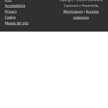
Accessibilità
Castorano • Powered by
Privacy
Municipium
Accesso
•
Cookie
redazione
Mappa del sito