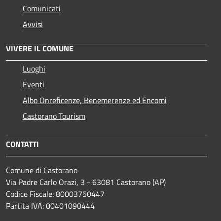
Comunicati
Avvisi
VIVERE IL COMUNE
Luoghi
Eventi
Albo Onreficenze, Benemerenze ed Encomi
Castorano Tourism
CONTATTI
Comune di Castorano
Via Padre Carlo Orazi, 3 - 63081 Castorano (AP)
Codice Fiscale: 80003750447
Partita IVA: 00401090444