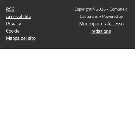
RSS
Copyright © 2026 • Comune di
Accessibilità
Castorano • Powered by
Privacy
Municipium
Accesso
•
Cookie
redazione
Mappa del sito