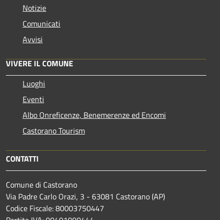
Notizie
Comunicati
Avvisi
VIVERE IL COMUNE
Luoghi
Eventi
Albo Onreficenze, Benemerenze ed Encomi
Castorano Tourism
CONTATTI
Comune di Castorano
Via Padre Carlo Orazi, 3 - 63081 Castorano (AP)
Codice Fiscale: 80003750447
Partita IVA: 00401090444