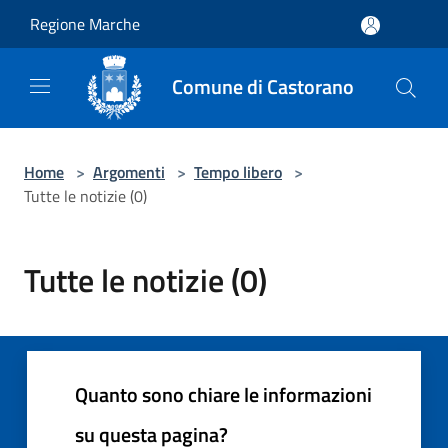
Salta al contenuto principale
Regione Marche
Comune di Castorano
Home
>
Argomenti
>
Tempo libero
>
Tutte le notizie (0)
Tutte le notizie (0)
Quanto sono chiare le informazioni
su questa pagina?