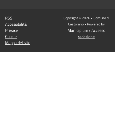
RSS
Copyright © 2026 • Comune di
Accessibilità
Castorano • Powered by
Privacy
Municipium
Accesso
•
Cookie
redazione
Mappa del sito