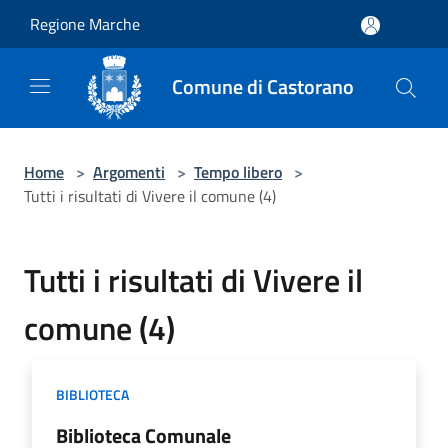
Salta al contenuto principale
Regione Marche
Comune di Castorano
Home
>
Argomenti
>
Tempo libero
>
Tutti i risultati di Vivere il comune (4)
Tutti i risultati di Vivere il
comune (4)
BIBLIOTECA
Biblioteca Comunale