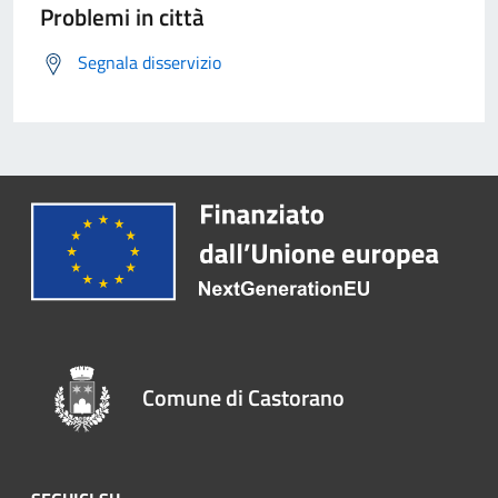
Problemi in città
Segnala disservizio
Comune di Castorano