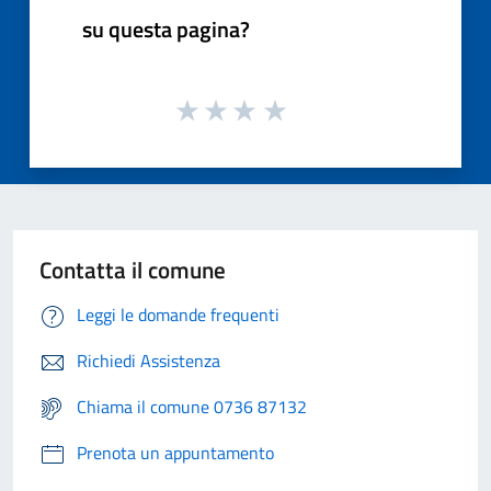
su questa pagina?
Contatta il comune
Leggi le domande frequenti
Richiedi Assistenza
Chiama il comune 0736 87132
Prenota un appuntamento