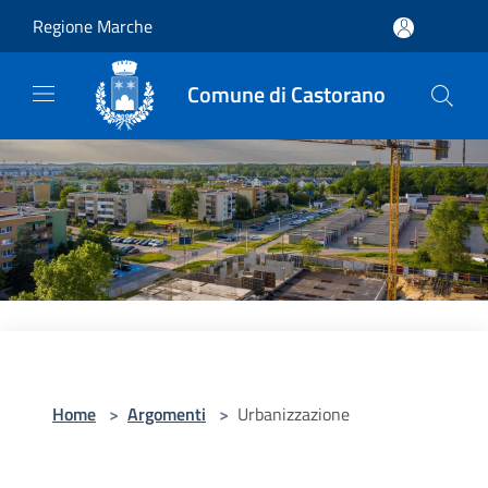
Salta al contenuto principale
Regione Marche
Comune di Castorano
Home
>
Argomenti
>
Urbanizzazione