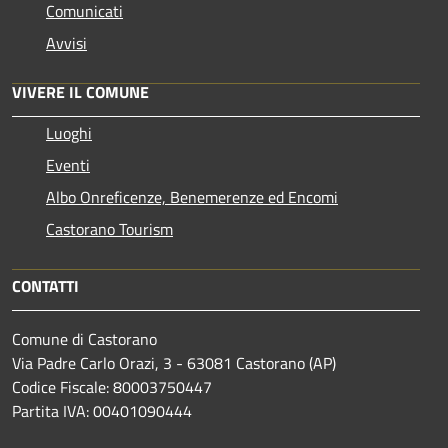
Comunicati
Avvisi
VIVERE IL COMUNE
Luoghi
Eventi
Albo Onreficenze, Benemerenze ed Encomi
Castorano Tourism
CONTATTI
Comune di Castorano
Via Padre Carlo Orazi, 3 - 63081 Castorano (AP)
Codice Fiscale: 80003750447
Partita IVA: 00401090444