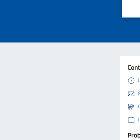
Cont
Prob