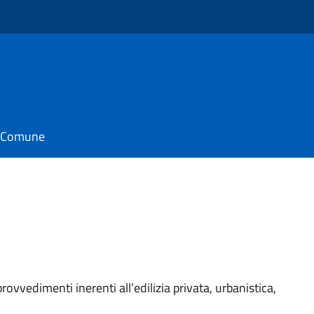
il Comune
rovvedimenti inerenti all’edilizia privata, urbanistica,