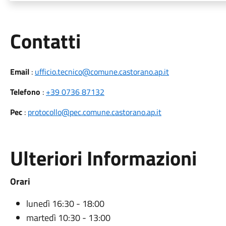
Utili
Contatti
Email
:
ufficio.tecnico@comune.castorano.ap.it
Telefono
:
+39 0736 87132
Pec
:
protocollo@pec.comune.castorano.ap.it
Ulteriori Informazioni
Orari
lunedì 16:30 - 18:00
martedì 10:30 - 13:00