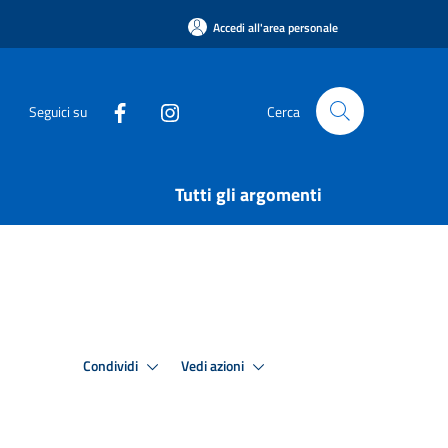
Accedi all'area personale
Seguici su
Cerca
Tutti gli argomenti
Condividi
Vedi azioni