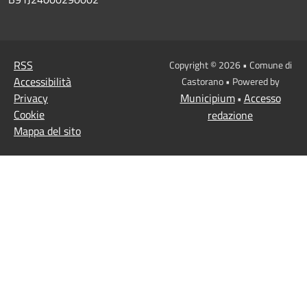
RSS
Copyright © 2026 • Comune di
Accessibilità
Castorano • Powered by
Privacy
Municipium
Accesso
•
Cookie
redazione
Mappa del sito