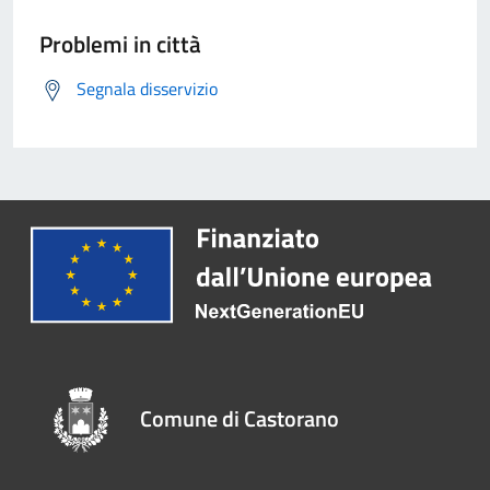
Problemi in città
Segnala disservizio
Comune di Castorano