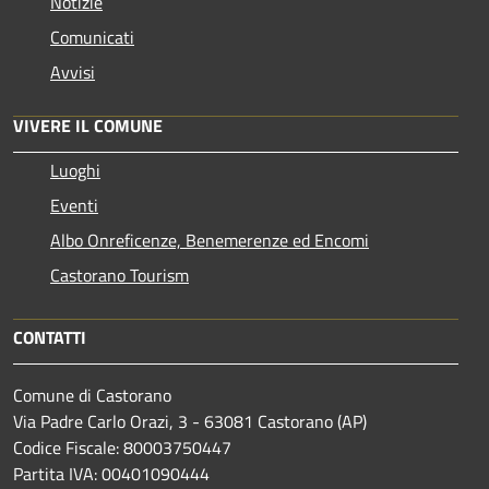
Notizie
Comunicati
Avvisi
VIVERE IL COMUNE
Luoghi
Eventi
Albo Onreficenze, Benemerenze ed Encomi
Castorano Tourism
CONTATTI
Comune di Castorano
Via Padre Carlo Orazi, 3 - 63081 Castorano (AP)
Codice Fiscale: 80003750447
Partita IVA: 00401090444