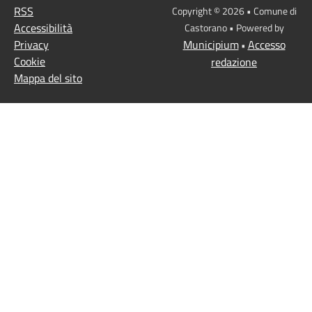
RSS
Copyright © 2026 • Comune di
Accessibilità
Castorano • Powered by
Privacy
Municipium
Accesso
•
Cookie
redazione
Mappa del sito