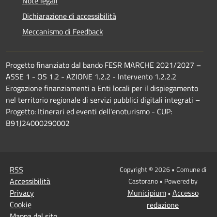
Note legali
Dichiarazione di accessibilità
Meccanismo di Feedback
Progetto finanziato dal bando FESR MARCHE 2021/2027 –
ASSE 1 - OS 1.2 - AZIONE 1.2.2 - Intervento 1.2.2.2
Erogazione finanziamenti a Enti locali per il dispiegamento
nel territorio regionale di servizi pubblici digitali integrati –
Progetto: Itinerari ed eventi dell'enoturismo - CUP:
B91J24000290002
RSS
Copyright © 2026 • Comune di
Accessibilità
Castorano • Powered by
Privacy
Municipium
Accesso
•
Cookie
redazione
Mappa del sito