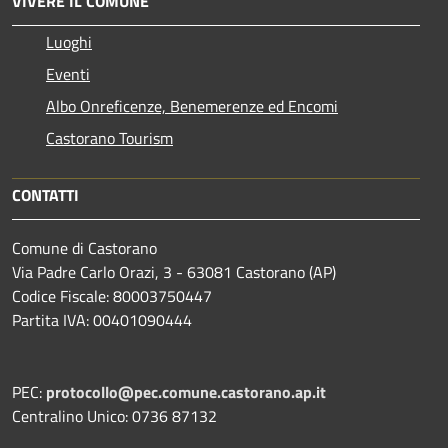
VIVERE IL COMUNE
Luoghi
Eventi
Albo Onreficenze, Benemerenze ed Encomi
Castorano Tourism
CONTATTI
Comune di Castorano
Via Padre Carlo Orazi, 3 - 63081 Castorano (AP)
Codice Fiscale: 80003750447
Partita IVA: 00401090444
PEC:
protocollo@pec.comune.castorano.ap.it
Centralino Unico: 0736 87132