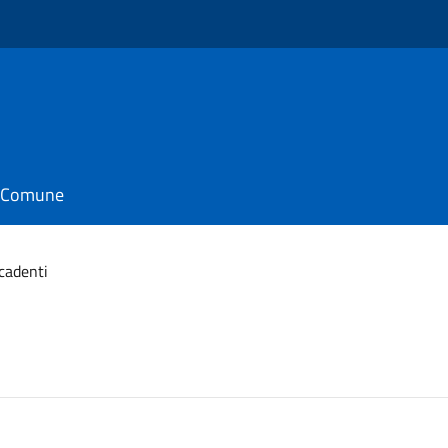
il Comune
ccadenti