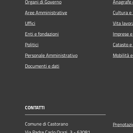
Organi di Governo
Anagrafe e
Aree Amministrative
Cultura e
Uffici
Vita lavor
Enti e fondazioni
Imprese 
Politici
Catasto e
Personale Amministrativo
Mobilità e
Documenti e dati
CONTATTI
Comune di Castorano
Prenotaz
Via Padre Carlo Orazi, 3 - 63081