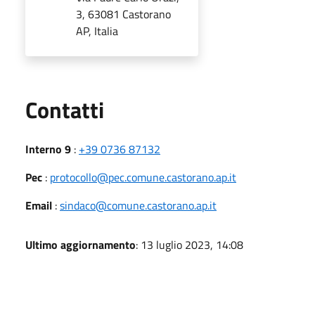
3, 63081 Castorano
AP, Italia
Utili
Contatti
Interno 9
:
+39 0736 87132
Pec
:
protocollo@pec.comune.castorano.ap.it
Email
:
sindaco@comune.castorano.ap.it
Ultimo aggiornamento
: 13 luglio 2023, 14:08