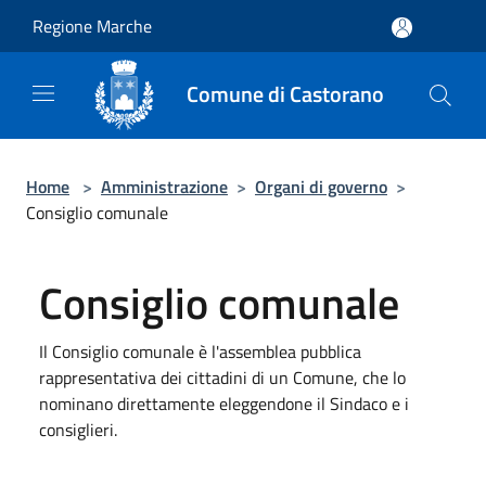
Salta al contenuto principale
Regione Marche
Comune di Castorano
Home
>
Amministrazione
>
Organi di governo
>
Consiglio comunale
Consiglio comunale
Il Consiglio comunale è l'assemblea pubblica
rappresentativa dei cittadini di un Comune, che lo
nominano direttamente eleggendone il Sindaco e i
consiglieri.