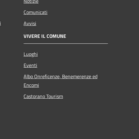
Notizie
Comunicati
i
Avvisi
VIVERE IL COMUNE
Luoghi
Eventi
Albo Onreficenze, Benemerenze ed
Encomi
Castorano Tourism