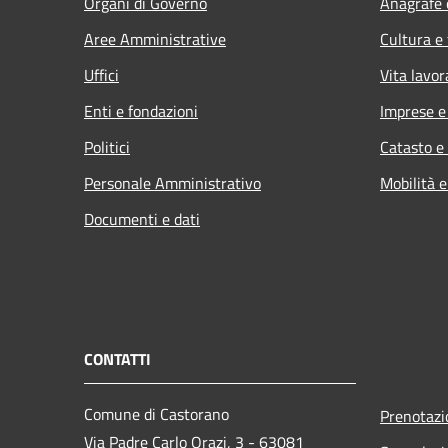
Organi di Governo
Anagrafe e
Aree Amministrative
Cultura e
Uffici
Vita lavor
Enti e fondazioni
Imprese 
Politici
Catasto e
Personale Amministrativo
Mobilità e
Documenti e dati
CONTATTI
Comune di Castorano
Prenotaz
Via Padre Carlo Orazi, 3 - 63081