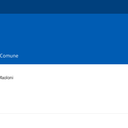
il Comune
Maoloni