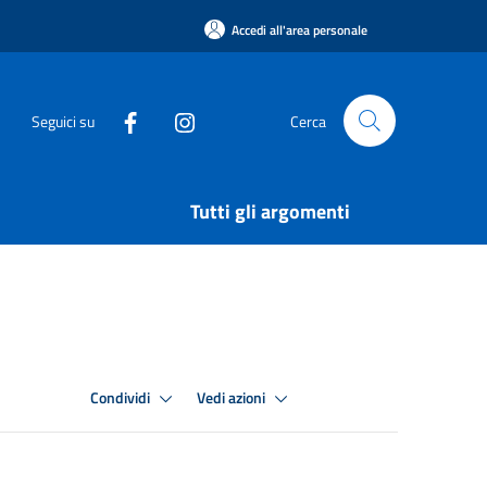
Accedi all'area personale
Seguici su
Cerca
Tutti gli argomenti
Condividi
Vedi azioni