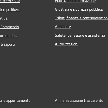
Educazione e formazione
 stato civile
Giustizia e sicurezza pubblica
 tempo libero
Tributi,finanze e contravvenzion
ativa
Ambiente
e Commercio
Salute, benessere e assistenza
 urbanistica
Autorizzazioni
 trasporti
ione appuntamento
Amministrazione trasparente