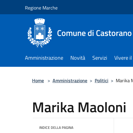
Salta al contenuto principale
Regione Marche
Comune di Castorano
Amministrazione
Novità
Servizi
Vivere 
Home
>
Amministrazione
>
Politici
>
Marika 
Marika Maoloni
INDICE DELLA PAGINA