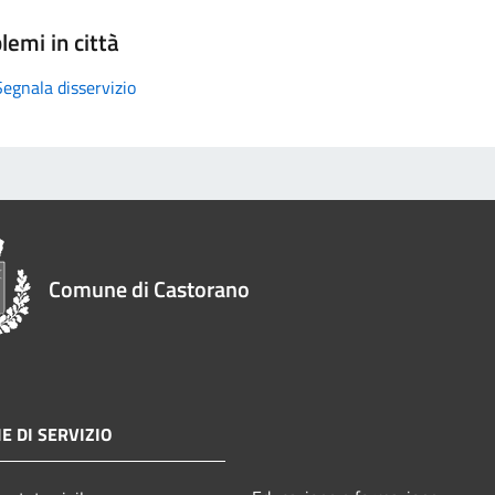
lemi in città
Segnala disservizio
Comune di Castorano
E DI SERVIZIO